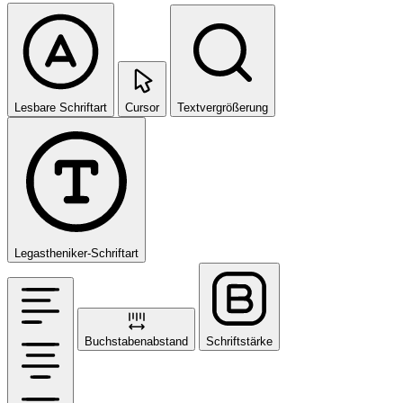
Lesbare Schriftart
Cursor
Textvergrößerung
Legastheniker-Schriftart
Buchstabenabstand
Schriftstärke