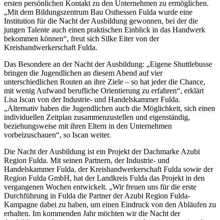
ersten persönlichen Kontakt zu den Unternehmen zu ermöglichen.
„Mit dem Bildungszentrum Bau Osthessen Fulda wurde eine
Institution für die Nacht der Ausbildung gewonnen, bei der die
jungen Talente auch einen praktischen Einblick in das Handwerk
bekommen können“, freut sich Silke Eiter von der
Kreishandwerkerschaft Fulda.
Das Besondere an der Nacht der Ausbildung: „Eigene Shuttlebusse
bringen die Jugendlichen an diesem Abend auf vier
unterschiedlichen Routen an ihre Ziele – so hat jeder die Chance,
mit wenig Aufwand berufliche Orientierung zu erfahren“, erklärt
Lisa Iscan von der Industrie- und Handelskammer Fulda.
„Alternativ haben die Jugendlichen auch die Möglichkeit, sich einen
individuellen Zeitplan zusammenzustellen und eigenständig,
beziehungsweise mit ihren Eltern in den Unternehmen
vorbeizuschauen“, so Iscan weiter.
Die Nacht der Ausbildung ist ein Projekt der Dachmarke Azubi
Region Fulda. Mit seinen Partnern, der Industrie- und
Handelskammer Fulda, der Kreishandwerkerschaft Fulda sowie der
Region Fulda GmbH, hat der Landkreis Fulda das Projekt in den
vergangenen Wochen entwickelt. „Wir freuen uns für die erste
Durchführung in Fulda die Partner der Azubi Region Fulda-
Kampagne dabei zu haben, um einen Eindruck von den Abläufen zu
erhalten. Im kommenden Jahr möchten wir die Nacht der