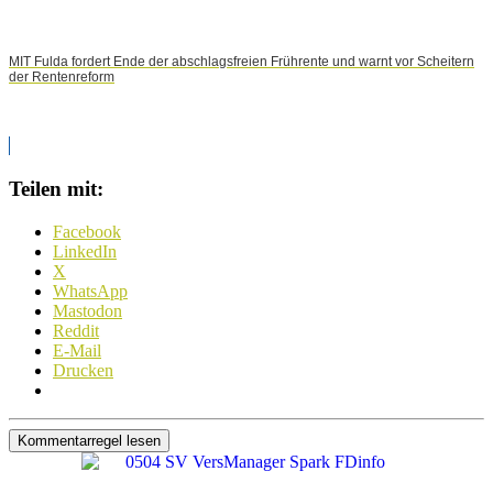
MIT Fulda fordert Ende der abschlagsfreien Frührente und warnt vor Scheitern
der Rentenreform
Teilen mit:
Facebook
LinkedIn
X
WhatsApp
Mastodon
Reddit
E-Mail
Drucken
Kommentarregel lesen