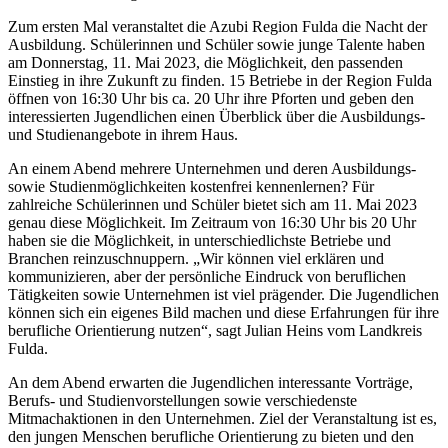
Zum ersten Mal veranstaltet die Azubi Region Fulda die Nacht der
Ausbildung. Schülerinnen und Schüler sowie junge Talente haben
am Donnerstag, 11. Mai 2023, die Möglichkeit, den passenden
Einstieg in ihre Zukunft zu finden. 15 Betriebe in der Region Fulda
öffnen von 16:30 Uhr bis ca. 20 Uhr ihre Pforten und geben den
interessierten Jugendlichen einen Überblick über die Ausbildungs-
und Studienangebote in ihrem Haus.
An einem Abend mehrere Unternehmen und deren Ausbildungs-
sowie Studienmöglichkeiten kostenfrei kennenlernen? Für
zahlreiche Schülerinnen und Schüler bietet sich am 11. Mai 2023
genau diese Möglichkeit. Im Zeitraum von 16:30 Uhr bis 20 Uhr
haben sie die Möglichkeit, in unterschiedlichste Betriebe und
Branchen reinzuschnuppern. „Wir können viel erklären und
kommunizieren, aber der persönliche Eindruck von beruflichen
Tätigkeiten sowie Unternehmen ist viel prägender. Die Jugendlichen
können sich ein eigenes Bild machen und diese Erfahrungen für ihre
berufliche Orientierung nutzen“, sagt Julian Heins vom Landkreis
Fulda.
An dem Abend erwarten die Jugendlichen interessante Vorträge,
Berufs- und Studienvorstellungen sowie verschiedenste
Mitmachaktionen in den Unternehmen. Ziel der Veranstaltung ist es,
den jungen Menschen berufliche Orientierung zu bieten und den