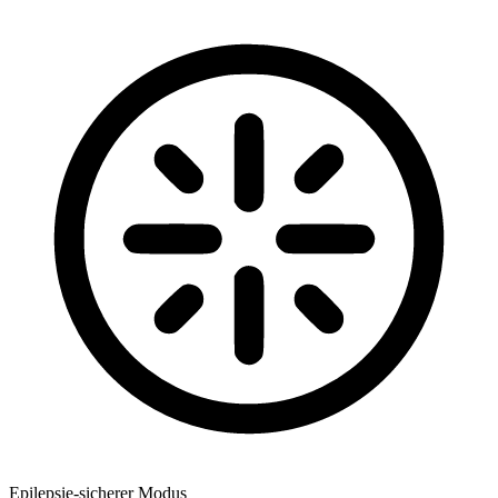
Epilepsie-sicherer Modus